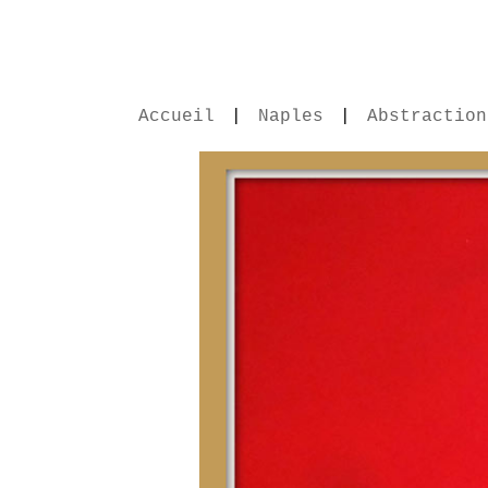
Accueil
|
Naples
|
Abstraction