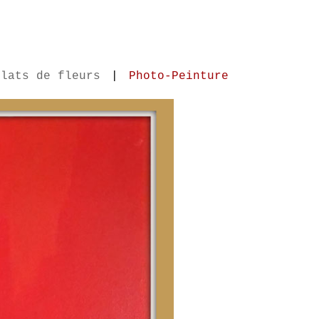
clats de fleurs
|
Photo-Peinture