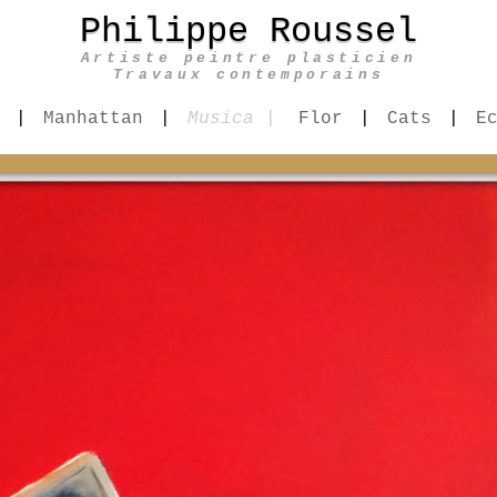
Philippe Roussel
Artiste peintre plasticien
Travaux contemporains
|
Manhattan
|
Musica |
Flor
|
Cats
|
E