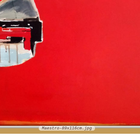
Maestro-89x116cm.jpg